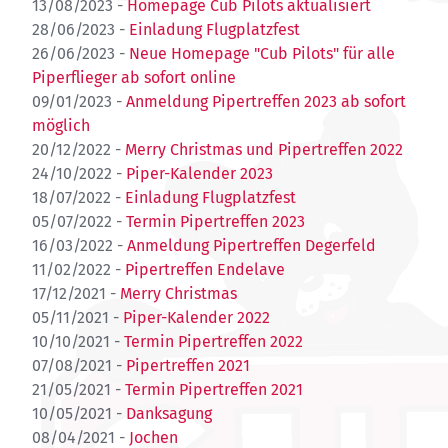
13/08/2023 -
Homepage Cub Pilots aktualisiert
28/06/2023 -
Einladung Flugplatzfest
26/06/2023 -
Neue Homepage "Cub Pilots" für alle
Piperflieger ab sofort online
09/01/2023 -
Anmeldung Pipertreffen 2023 ab sofort
möglich
20/12/2022 -
Merry Christmas und Pipertreffen 2022
24/10/2022 -
Piper-Kalender 2023
18/07/2022 -
Einladung Flugplatzfest
05/07/2022 -
Termin Pipertreffen 2023
16/03/2022 -
Anmeldung Pipertreffen Degerfeld
11/02/2022 -
Pipertreffen Endelave
17/12/2021 -
Merry Christmas
05/11/2021 -
Piper-Kalender 2022
10/10/2021 -
Termin Pipertreffen 2022
07/08/2021 -
Pipertreffen 2021
21/05/2021 -
Termin Pipertreffen 2021
10/05/2021 -
Danksagung
08/04/2021 -
Jochen