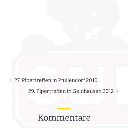
Kommentare
Schreibe einen
Kommentar
Deine E-Mail-Adresse wird nicht
veröffentlicht.
Erforderliche Felder sind mit
*
markiert
KOMMENTAR
*