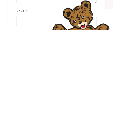
die nächste Kommentierung speichern.
Startseite
Impressum
Datenschutz
Feedback? Schreib mir eine E-Mail!