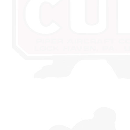
27. Pipertreffen in Pfullendorf 2010
29. Pipertreffen in Gelnhausen 2012