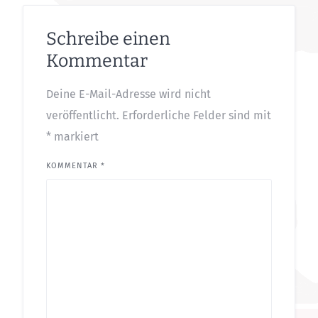
NAME
*
E-MAIL-ADRESSE
*
WEBSITE
Meinen Namen, meine E-Mail-Adresse
und meine Website in diesem Browser für