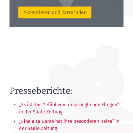
„Eine alte Dame hat ihre besonderen Reize“ in
der Saale Zeitung
„Fazit Pipertreffen 2011: Fliegen ohne Navi und
hochmoderne Technik“ in der Mainpost
Piper Paper