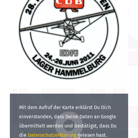
übermittelt werden und bestätigst, dass Du
die
Datenschutzerklärung
gelesen hast.
Presseberichte:
„Es ist das Gefühl vom ursprünglichen Fliegen“
in der Saale Zeitung