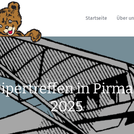
Startseite
Über un
Pipertreffen in Pirm
2025