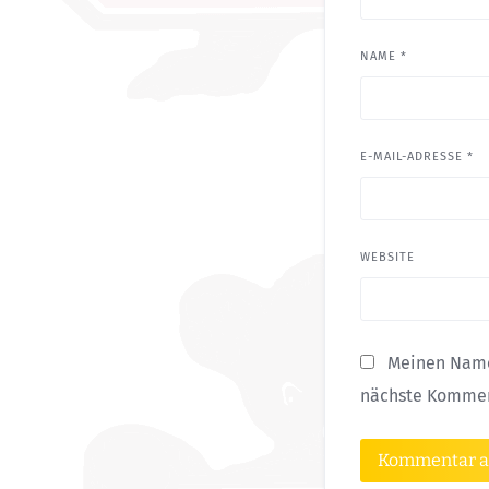
NAME
*
E-MAIL-ADRESSE
*
WEBSITE
Meinen Name
nächste Kommen