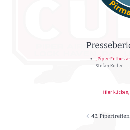
Presseberi
„Piper-Enthusias
Stefan Keller
Hier klicken
43. Pipertreffe