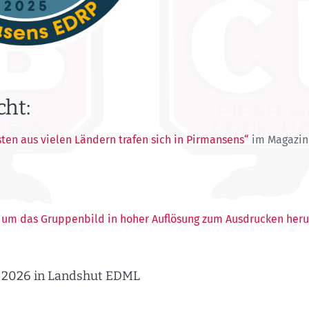
cht:
ten aus vielen Ländern trafen sich in Pirmansens“
im Magazin 
, um das Gruppenbild in hoher Auflösung zum Ausdrucken her
n 2026 in Landshut EDML